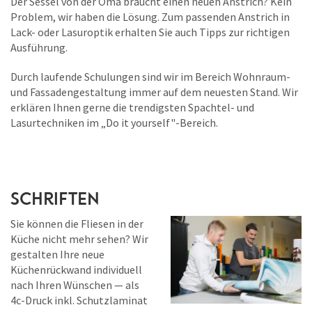
Der Sessel von der Oma braucht einen neuen Anstrich? Kein
Problem, wir haben die Lösung. Zum passenden Anstrich in
Lack- oder Lasuroptik erhalten Sie auch Tipps zur richtigen
Ausführung.
Durch laufende Schulungen sind wir im Bereich Wohnraum-
und Fassadengestaltung immer auf dem neuesten Stand. Wir
erklären Ihnen gerne die trendigsten Spachtel- und
Lasurtechniken im „Do it yourself"-Bereich.
Schriften
Sie können die Fliesen in der
Küche nicht mehr sehen? Wir
gestalten Ihre neue
Küchenrückwand individuell
nach Ihren Wünschen — als
4c-Druck inkl. Schutzlaminat