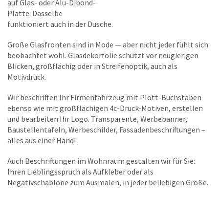
auf Glas- oder Alu-Dibond-
Platte. Dasselbe
funktioniert auch in der Dusche.
Große Glasfronten sind in Mode — aber nicht jeder fühlt sich
beobachtet wohl. Glasdekorfolie schützt vor neugierigen
Blicken, großflächig oder in Streifenoptik, auch als
Motivdruck.
Wir beschriften Ihr Firmenfahrzeug mit Plott-Buchstaben
ebenso wie mit großflächigen 4c-Druck-Motiven, erstellen
und bearbeiten Ihr Logo. Transparente, Werbebanner,
Baustellentafeln, Werbeschilder, Fassadenbeschriftungen –
alles aus einer Hand!
Auch Beschriftungen im Wohnraum gestalten wir für Sie:
Ihren Lieblingsspruch als Aufkleber oder als
Negativschablone zum Ausmalen, in jeder beliebigen Größe.