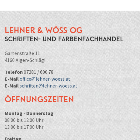
Lehner & Wöss OG
Schriften- und Farbenfachhandel
Gartenstraße 11
4160 Aigen-Schlägl
Telefon
07281 / 600 78
E-Mail
office@lehner-woess.at
E-Mail
schriften@lehner-woess.at
Öffnungszeiten
Montag - Donnerstag
08:00 bis 12:00 Uhr
13:00 bis 17:00 Uhr
Freitag