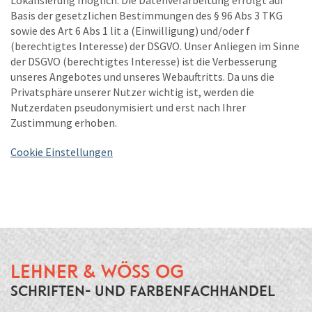
Lokalisierung möglich. Die Datenverarbeitung erfolgt auf
Basis der gesetzlichen Bestimmungen des § 96 Abs 3 TKG
sowie des Art 6 Abs 1 lit a (Einwilligung) und/oder f
(berechtigtes Interesse) der DSGVO. Unser Anliegen im Sinne
der DSGVO (berechtigtes Interesse) ist die Verbesserung
unseres Angebotes und unseres Webauftritts. Da uns die
Privatsphäre unserer Nutzer wichtig ist, werden die
Nutzerdaten pseudonymisiert und erst nach Ihrer
Zustimmung erhoben.
Cookie Einstellungen
Lehner & Wöss OG
Schriften- und Farbenfachhandel