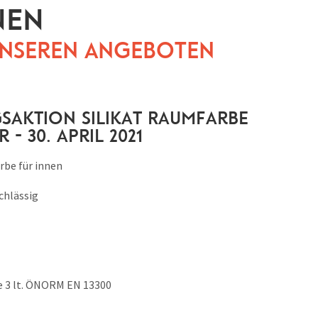
nen
 unseren Angeboten
saktion Silikat Raumfarbe
r - 30. April 2021
rbe für innen
hlässig
e 3 lt. ÖNORM EN 13300