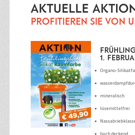
Aktuelle Aktio
Profitieren Sie von
Frühling
1. Februa
Organo-Silikatfa
wasserdampfdurc
mineralisch
lösemittelfrei
Nassabriebklass
hoch deckend