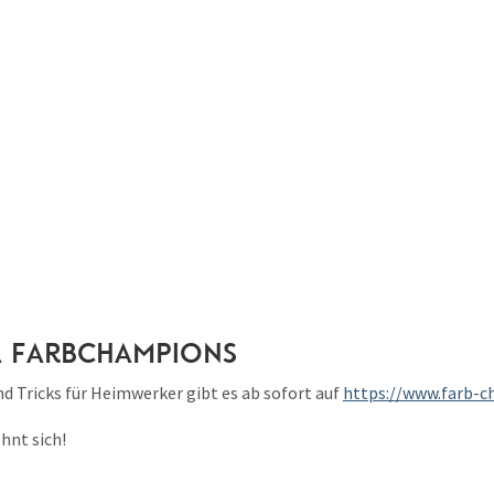
a Farbchampions
nd Tricks für Heimwerker gibt es ab sofort auf
https://www.farb-c
hnt sich!