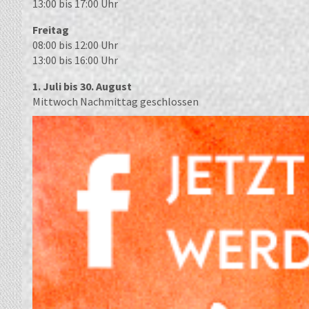
13:00 bis 17:00 Uhr
Freitag
08:00 bis 12:00 Uhr
13:00 bis 16:00 Uhr
1. Juli bis 30. August
Mittwoch Nachmittag geschlossen