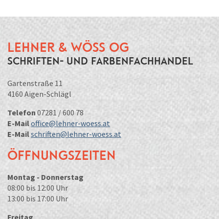
Lehner & Wöss OG
Schriften- und Farbenfachhandel
Gartenstraße 11
4160 Aigen-Schlägl
Telefon
07281 / 600 78
E-Mail
office@lehner-woess.at
E-Mail
schriften@lehner-woess.at
Öffnungszeiten
Montag - Donnerstag
08:00 bis 12:00 Uhr
13:00 bis 17:00 Uhr
Freitag