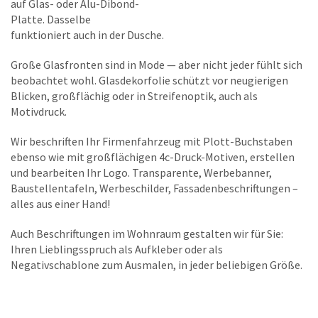
auf Glas- oder Alu-Dibond-
Platte. Dasselbe
funktioniert auch in der Dusche.
Große Glasfronten sind in Mode — aber nicht jeder fühlt sich
beobachtet wohl. Glasdekorfolie schützt vor neugierigen
Blicken, großflächig oder in Streifenoptik, auch als
Motivdruck.
Wir beschriften Ihr Firmenfahrzeug mit Plott-Buchstaben
ebenso wie mit großflächigen 4c-Druck-Motiven, erstellen
und bearbeiten Ihr Logo. Transparente, Werbebanner,
Baustellentafeln, Werbeschilder, Fassadenbeschriftungen –
alles aus einer Hand!
Auch Beschriftungen im Wohnraum gestalten wir für Sie:
Ihren Lieblingsspruch als Aufkleber oder als
Negativschablone zum Ausmalen, in jeder beliebigen Größe.