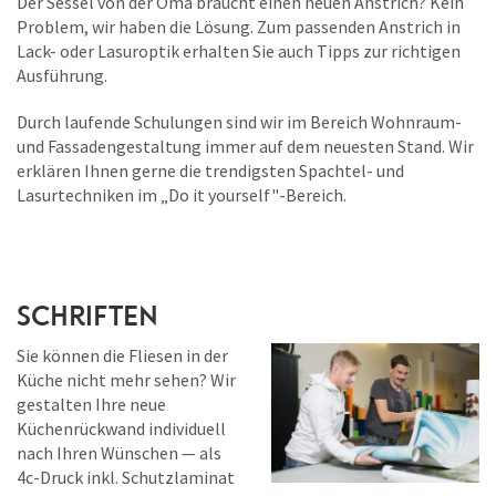
Der Sessel von der Oma braucht einen neuen Anstrich? Kein
Problem, wir haben die Lösung. Zum passenden Anstrich in
Lack- oder Lasuroptik erhalten Sie auch Tipps zur richtigen
Ausführung.
Durch laufende Schulungen sind wir im Bereich Wohnraum-
und Fassadengestaltung immer auf dem neuesten Stand. Wir
erklären Ihnen gerne die trendigsten Spachtel- und
Lasurtechniken im „Do it yourself"-Bereich.
Schriften
Sie können die Fliesen in der
Küche nicht mehr sehen? Wir
gestalten Ihre neue
Küchenrückwand individuell
nach Ihren Wünschen — als
4c-Druck inkl. Schutzlaminat